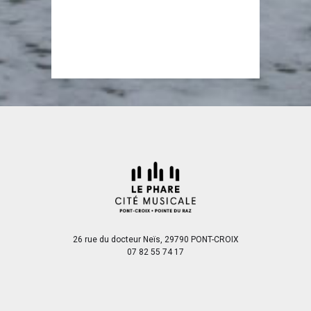
26 rue du docteur Neïs, 29790 PONT-CROIX
07 82 55 74 17