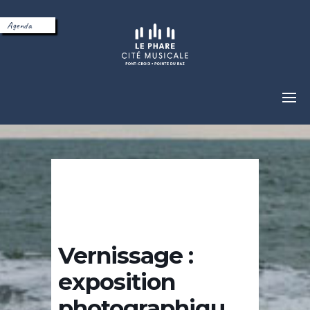
Agenda
Vernissage :
exposition
photographiqu