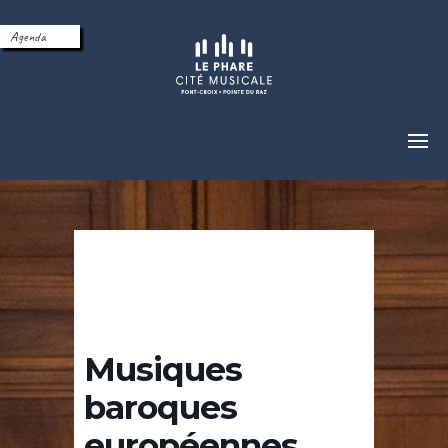
Agenda
Musiques
baroques
européennes