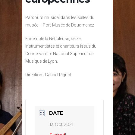
Parcours musical dans les salles du
musée – Port-Musée de Douarnenez
Ensemble la Nébuleuse, seize
instrumentistes et chanteurs issus du
Conservatoire National Supérieur de
Musique de Lyon.
Direction : Gabriel Rignol
DATE
13 Oct 2021