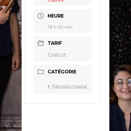
Expired!
HEURE
18 h 00 min
TARIF
Gratuit
CATÉGORIE
Parcours musical