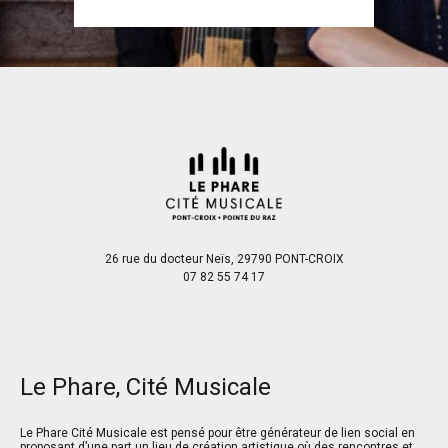
26 rue du docteur Neïs, 29790 PONT-CROIX
07 82 55 74 17
Le Phare, Cité Musicale
Le Phare Cité Musicale est pensé pour être générateur de lien social en
proposant d’une part un lieu de création artistique où des rencontres et