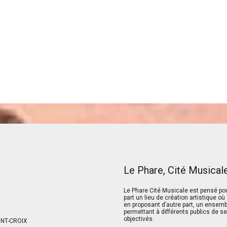
Le Phare, Cité Musical
Le Phare Cité Musicale est pensé pou
part un lieu de création artistique o
en proposant d’autre part, un ensemble
permettant à différents publics de se
objectivés.
ONT-CROIX