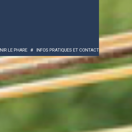
NIR LE PHARE
INFOS PRATIQUES ET CONTACT