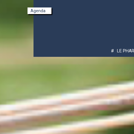
Agenda
Pont-Croix - Pointe du Raz
LE PHAR