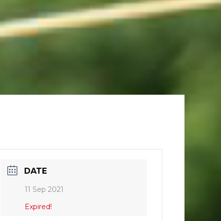
DATE
11 Sep 2021
Expired!