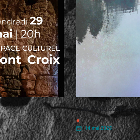
Concert de Cécile Cor
14 mai 2025