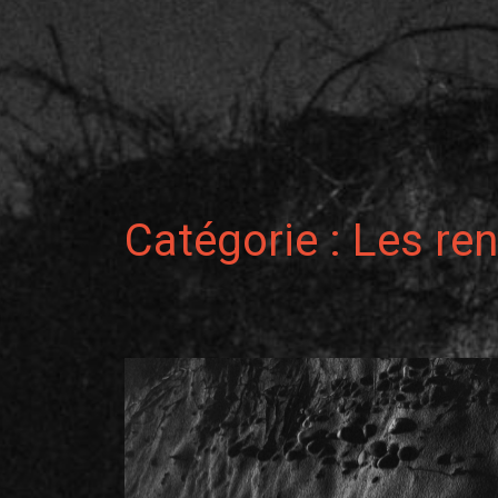
Catégorie :
Les re