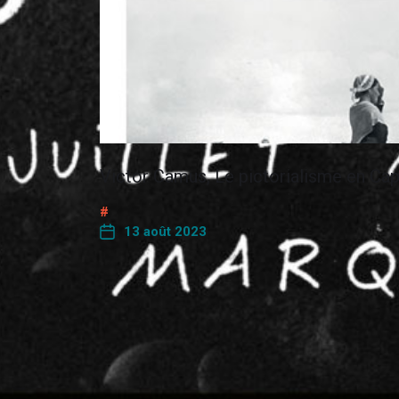
Victor Camus, Le pictorialisme en Ca
13 août 2023