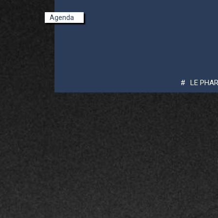
Agenda
Pont-Croix - Pointe du Raz
LE PHAR