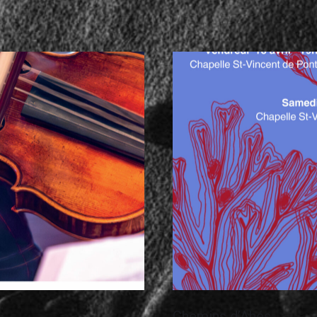
Chemins d’Ahés