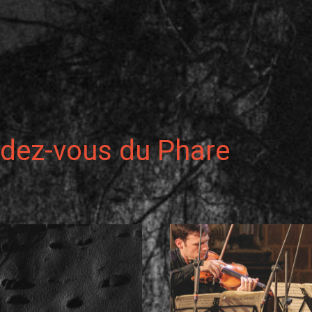
ndez-vous du Phare