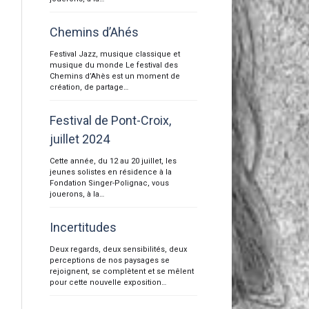
Chemins d’Ahés
Festival Jazz, musique classique et
musique du monde Le festival des
Chemins d’Ahès est un moment de
création, de partage…
Festival de Pont-Croix,
juillet 2024
Cette année, du 12 au 20 juillet, les
jeunes solistes en résidence à la
Fondation Singer-Polignac, vous
jouerons, à la…
Incertitudes
Deux regards, deux sensibilités, deux
perceptions de nos paysages se
rejoignent, se complètent et se mêlent
pour cette nouvelle exposition…