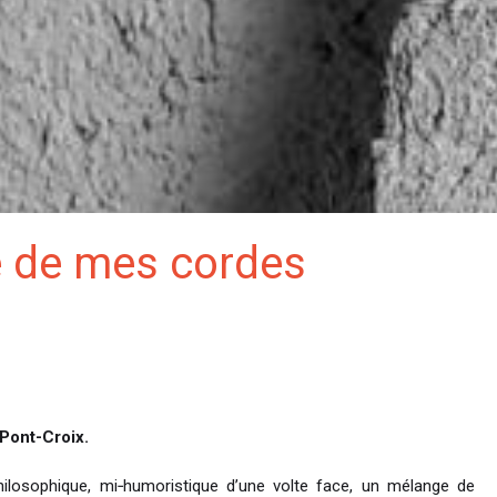
e de mes cordes
 Pont-Croix.
ilosophique, mi‑humoristique d’une volte face, un mélange de