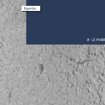
Agenda
Pont-Croix - Pointe du Raz
LE PHAR