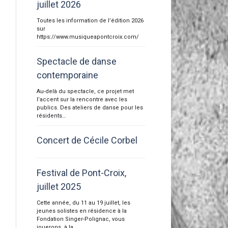
juillet 2026
Toutes les information de l’édition 2026
sur
https://www.musiqueapontcroix.com/
Spectacle de danse
contemporaine
Au-delà du spectacle, ce projet met
l’accent sur la rencontre avec les
publics. Des ateliers de danse pour les
résidents…
Concert de Cécile Corbel
Festival de Pont-Croix,
juillet 2025
Cette année, du 11 au 19 juillet, les
jeunes solistes en résidence à la
Fondation Singer-Polignac, vous
jouerons, à la…